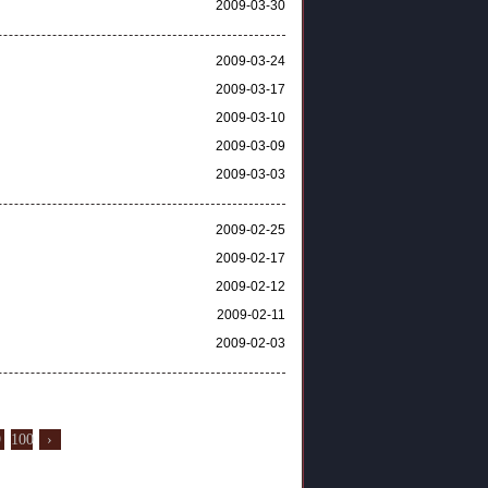
2009-03-30
2009-03-24
2009-03-17
2009-03-10
2009-03-09
2009-03-03
2009-02-25
2009-02-17
2009-02-12
2009-02-11
2009-02-03
9
100
›